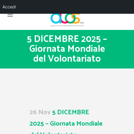
Accedi
5 DICEMBRE 2025 –
Giornata Mondiale
del Volontariato
26 Nov
5 DICEMBRE
2025 – Giornata Mondiale