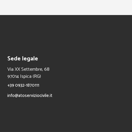
Sede legale
Via XX Settembre, 68
97014 Ispica (RG)
+39 0932-1870111
info@atoserviziocivile.it