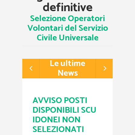
definitive
Selezione Operatori
Volontari del Servizio
Civile Universale
Le ultime
News
AVVISO POSTI
AVVIS
DISPONIBILI SCU
gradu
IDONEI NON
proge
SELEZIONATI
Codice