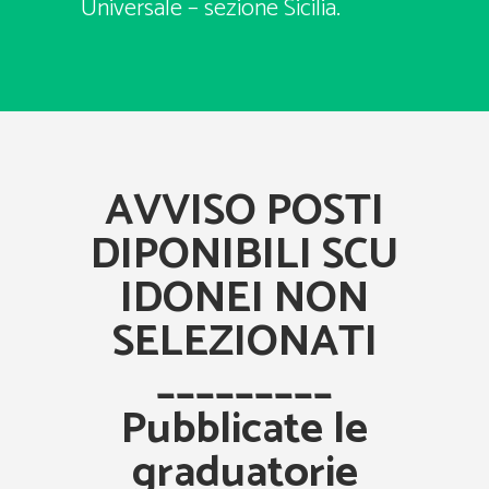
Universale – sezione Sicilia.
AVVISO POSTI
DIPONIBILI SCU
IDONEI NON
SELEZIONATI
_________
Pubblicate le
graduatorie