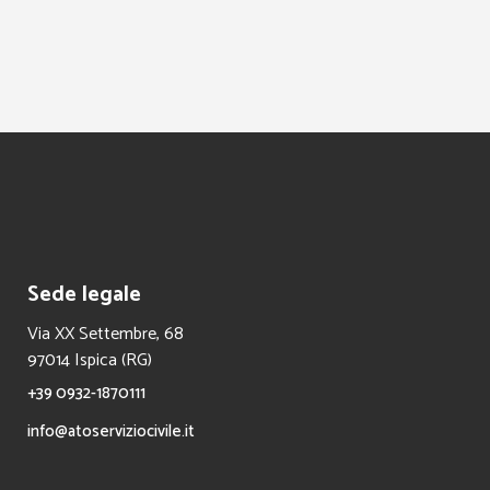
Sede legale
Via XX Settembre, 68
97014 Ispica (RG)
+39 0932-1870111
info@atoserviziocivile.it