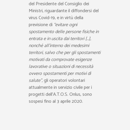
del Presidente del Consiglio dei
Ministri, riguardante il diffondersi del
virus Covid-19, e in virtù della
previsione di
“evitare ogni
spostamento delle persone fisiche in
entrata e in uscita dai territori […],
nonché all’interno dei medesimi
territori, salvo che per gli spostamenti
motivati da comprovate esigenze
lavorative o situazioni di necessità
ovvero spostamenti per motivi di
salute”,
gli operatori volontari
attualmente in servizio civile per i
progetti dell’A.T.O.S. Onlus, sono
sospesi fino al 3 aprile 2020.