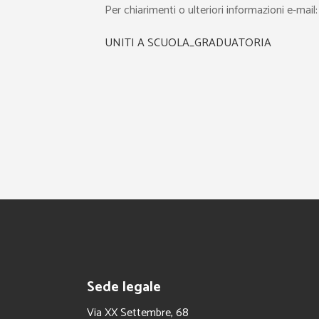
Per chiarimenti o ulteriori informazioni e-ma
UNITI A SCUOLA_GRADUATORIA
Sede legale
Via XX Settembre, 68