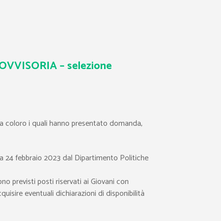
VISORIA – selezione
 a coloro i quali hanno presentato domanda,
 24 febbraio 2023 dal Dipartimento Politiche
no previsti posti riservati ai Giovani con
isire eventuali dichiarazioni di disponibilità