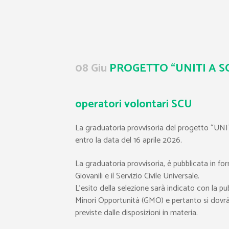
08 Giu
PROGETTO “UNITI A S
operatori volontari SCU
La graduatoria provvisoria del progetto “UN
entro la data del 16 aprile 2026.
La graduatoria provvisoria, è pubblicata in
Giovanili e il Servizio Civile Universale.
L’esito della selezione sarà indicato con la pu
Minori Opportunità (GMO) e pertanto si dovrà p
previste dalle disposizioni in materia.