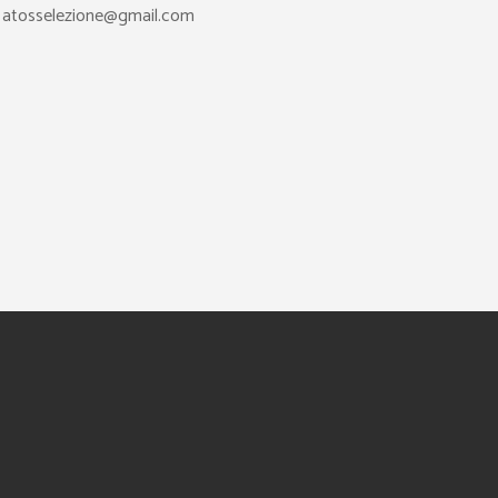
il: atosselezione@gmail.com