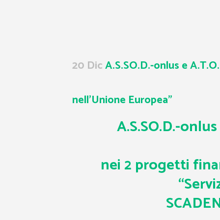
20 Dic
A.S.SO.D.-onlus e A.T.O.S
nell’Unione Europea”
A.S.SO.D.-onlus 
nei 2 progetti fin
“Serviz
SCADEN