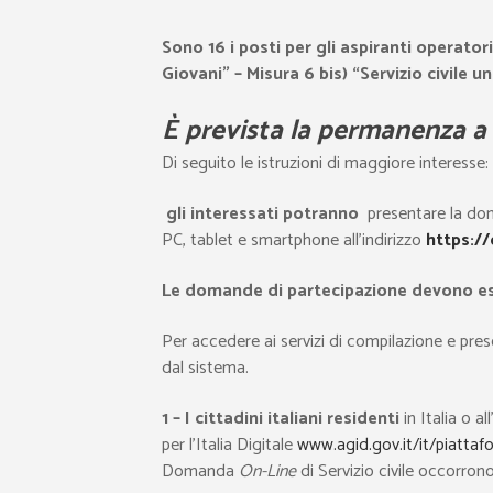
Sono 16 i posti per gli aspiranti operatori
Giovani” – Misura 6 bis) “Servizio civile 
È prevista la permanenza a 
Di seguito le istruzioni di maggiore interesse:
gli interessati potranno
presentare la dom
PC, tablet e smartphone all’indirizzo
https://
Le domande di partecipazione devono ess
Per accedere ai servizi di compilazione e pr
dal sistema.
1 – I cittadini italiani residenti
in Italia o 
per l’Italia Digitale
www.agid.gov.it/it/piattaf
Domanda
On-Line
di Servizio civile occorrono