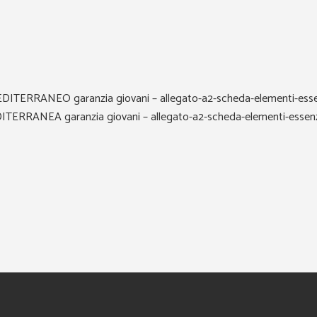
ANEO garanzia giovani – allegato-a2-scheda-elementi-essenzi
NEA garanzia giovani – allegato-a2-scheda-elementi-essenzial