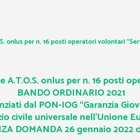
. onlus per n. 16 posti operatori volontari “Serv
e A.T.O.S. onlus per n. 16 posti op
BANDO ORDINARIO 2021
anziati dal PON-IOG “Garanzia Giova
io civile universale nell’Unione 
ZA DOMANDA 26 gennaio 2022 or