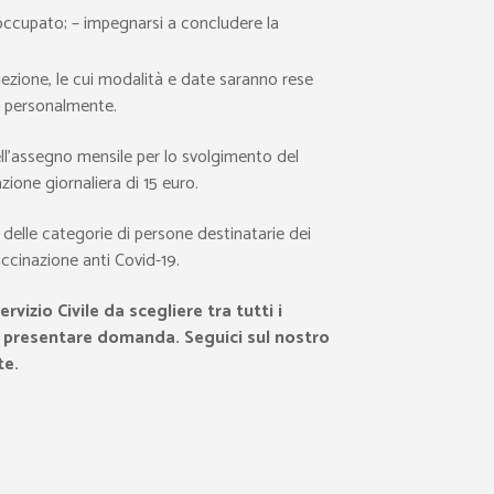
isoccupato; – impegnarsi a concludere la
lezione, le cui modalità e date saranno rese
a personalmente.
dell’assegno mensile per lo svolgimento del
zione giornaliera di 15 euro.
e delle categorie di persone destinatarie dei
accinazione anti Covid-19.
zio Civile da scegliere tra tutti i
di presentare domanda. Seguici sul nostro
te.