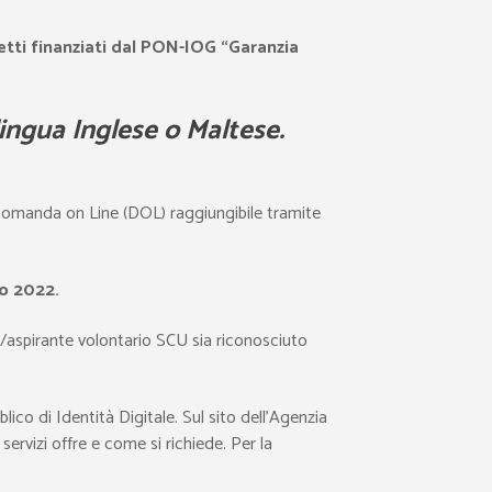
etti finanziati dal PON-IOG “Garanzia
ingua Inglese o Maltese.
Domanda on Line (DOL) raggiungibile tramite
io 2022.
/aspirante volontario SCU sia riconosciuto
ico di Identità Digitale. Sul sito dell’Agenzia
servizi offre e come si richiede. Per la