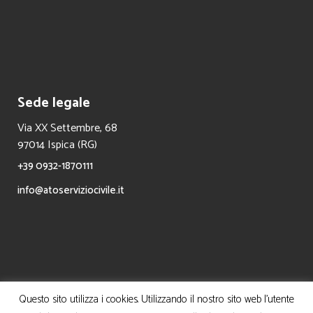
Sede legale
Via XX Settembre, 68
97014 Ispica (RG)
+39 0932-1870111
info@atoserviziocivile.it
Questo sito utilizza i cookies. Utilizzando il nostro sito web l'utente