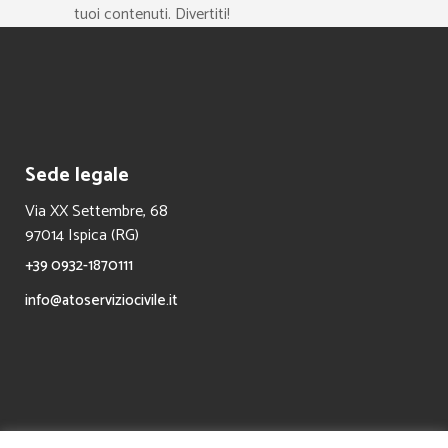
tuoi contenuti. Divertiti!
Sede legale
Via XX Settembre, 68
97014 Ispica (RG)
+39 0932-1870111
info@atoserviziocivile.it