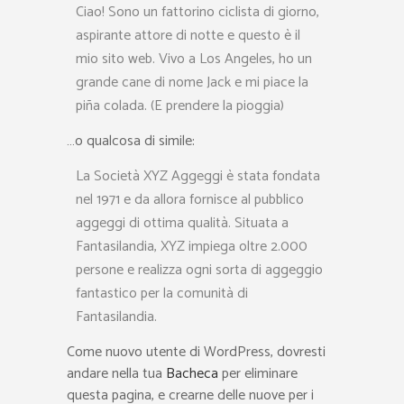
Ciao! Sono un fattorino ciclista di giorno,
aspirante attore di notte e questo è il
mio sito web. Vivo a Los Angeles, ho un
grande cane di nome Jack e mi piace la
piña colada. (E prendere la pioggia)
…o qualcosa di simile:
La Società XYZ Aggeggi è stata fondata
nel 1971 e da allora fornisce al pubblico
aggeggi di ottima qualità. Situata a
Fantasilandia, XYZ impiega oltre 2.000
persone e realizza ogni sorta di aggeggio
fantastico per la comunità di
Fantasilandia.
Come nuovo utente di WordPress, dovresti
andare nella tua
Bacheca
per eliminare
questa pagina, e crearne delle nuove per i